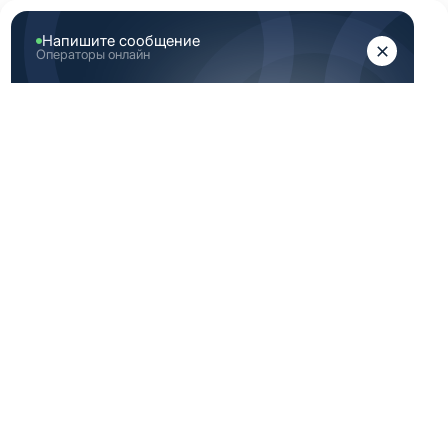
ЖЕНЩИНАМ
МУЖЧИНАМ
Главная
Каталог медицинской одежды
Темно синяя медицинская одежда женская 54 размер
ТЕМНО СИНЯЯ
МЕДИЦИНСКАЯ
ОДЕЖДА ЖЕНСКАЯ
54 РАЗМЕР
По вашему запросу ничего не найдено