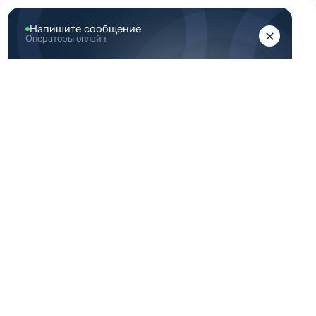
ЖЕНЩИНАМ
МУЖЧИНАМ
Главная
Каталог медицинской одежды
Зеленая медицинская одежда мужская 46 172 размер
ЗЕЛЕНАЯ
МЕДИЦИНСКАЯ
ОДЕЖДА
МУЖСКАЯ 46 172
РАЗМЕР
-40%