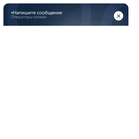
ЖЕНЩИНАМ
МУЖЧИНАМ
Главная
Каталог медицинской одежды
Желтая медицинская одежда женская 46 172 размер
ЖЕЛТАЯ
МЕДИЦИНСКАЯ
ОДЕЖДА ЖЕНСКАЯ
46 172 РАЗМЕР
По вашему запросу ничего не найдено