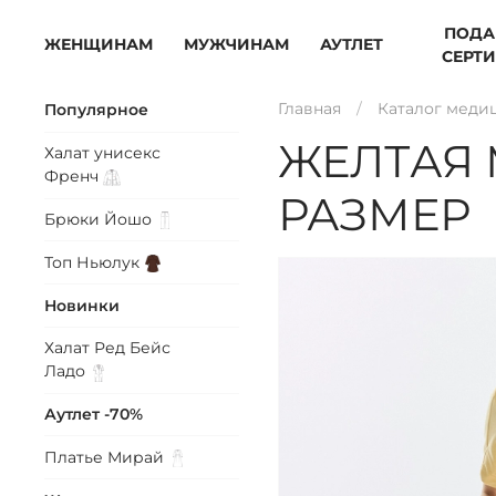
ПОДА
ЖЕНЩИНАМ
МУЖЧИНАМ
АУТЛЕТ
СЕРТ
Главная
Каталог меди
Популярное
ЖЕЛТАЯ 
Халат унисекс
Френч
РАЗМЕР
Брюки
Йошо
Топ
Ньюлук
Новинки
Халат Ред Бейс
Ладо
Аутлет -70%
Платье
Мирай