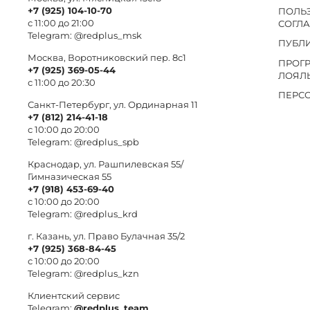
+7 (925) 104-10-70
ПОЛЬ
с 11:00 до 21:00
СОГЛ
Telegram:
@redplus_msk
ПУБЛ
Москва, Воротниковский пер. 8c1
ПРОГ
+7 (925) 369-05-44
ЛОЯЛ
с 11:00 до 20:30
ПЕРС
Санкт-Петербург, ул. Ординарная 11
+7 (812) 214-41-18
с 10:00 до 20:00
Telegram:
@redplus_spb
Краснодар, ул. Рашпилевская 55/
Гимназическая 55
+7 (918) 453-69-40
с 10:00 до 20:00
Telegram:
@redplus_krd
г. Казань, ул. Право Булачная 35/2
+7 (925) 368-84-45
с 10:00 до 20:00
Telegram:
@redplus_kzn
Клиентский сервис
Telegram:
@redplus_team