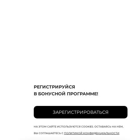
РЕГИСТРИРУЙСЯ
В БОНУСНОЙ ПРОГРАММЕ!
ЗАРЕГИСТРИРОВАТЬСЯ
НА ЭТОМ САЙТЕ ИСПОЛЬЗУЮТСЯ COOKIES. ОСТАВАЯСЬ НА НЕМ,
ВЫ СОГЛАШАЕТЕСЬ С
ПОЛИТИКОЙ КОНФИДЕНЦИАЛЬНОСТИ