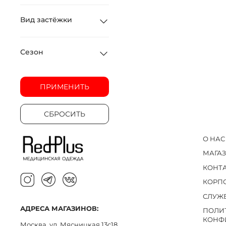
Вид застёжки
Сезон
ПРИМЕНИТЬ
СБРОСИТЬ
О НАС
МАГА
КОНТ
КОРП
СЛУЖ
АДРЕСА МАГАЗИНОВ:
ПОЛИ
КОНФ
Москва, ул. Мясницкая 13с18