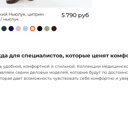
кий Ньюлук, цитрин
5 790 руб
/ ньюлук
а для специалистов, которые ценят комф
ь удобной, комфортной и стильной. Коллекции медицинск
вляем серии деловых моделей, которые будут по достоинс
торая дает возможность чувствовать себя комфортно и уве