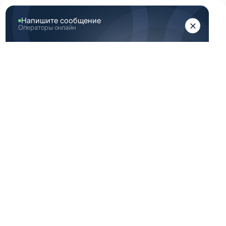
ЖЕНЩИНАМ
МУЖЧИНАМ
Главная
Женская медицинская одежда
Женские медицинские топы
Белый топ женский медицинский 52 Размер (XL)
БЕЛЫЙ ТОП
ЖЕНСКИЙ
МЕДИЦИНСКИЙ 52
РАЗМЕР (XL)