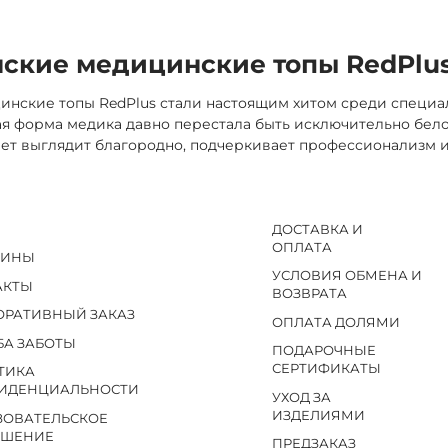
ские медицинские топы RedPlu
нские топы RedPlus стали настоящим хитом среди специал
я форма медика давно перестала быть исключительно бело
ет выглядит благородно, подчеркивает профессионализм и
ДОСТАВКА И
ОПЛАТА
ЗИНЫ
УСЛОВИЯ ОБМЕНА И
АКТЫ
ВОЗВРАТА
ОРАТИВНЫЙ ЗАКАЗ
ОПЛАТА ДОЛЯМИ
БА ЗАБОТЫ
ПОДАРОЧНЫЕ
СЕРТИФИКАТЫ
ТИКА
ИДЕНЦИАЛЬНОСТИ
УХОД ЗА
ИЗДЕЛИЯМИ
ЗОВАТЕЛЬСКОЕ
АШЕНИЕ
ПРЕДЗАКАЗ