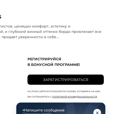
s
истов, ценящих комфорт, эстетику и
й, и глубокий винный оттенок бордо привлекает все
 придает уверенности в себе.
...
РЕГИСТРИРУЙСЯ
В БОНУСНОЙ ПРОГРАММЕ!
ЗАРЕГИСТРИРОВАТЬСЯ
НА ЭТОМ САЙТЕ ИСПОЛЬЗУЮТСЯ COOKIES. ОСТАВАЯСЬ НА НЕМ,
ВЫ СОГЛАШАЕТЕСЬ С
ПОЛИТИКОЙ КОНФИДЕНЦИАЛЬНОСТИ