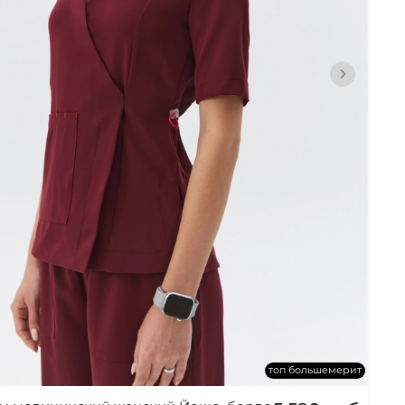
топ большемерит