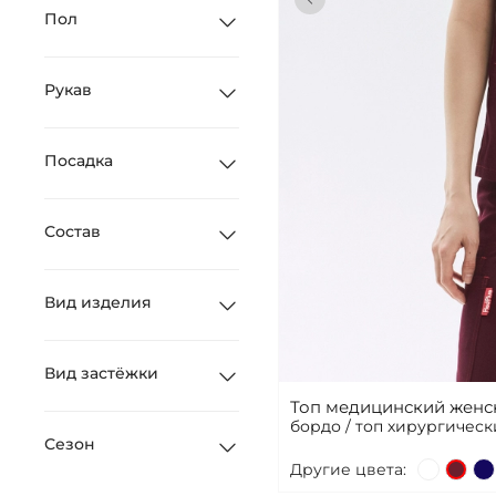
Пол
Рукав
Посадка
Состав
Вид изделия
Вид застёжки
Топ медицинский женс
бордо / топ хирургичес
Сезон
Другие цвета: