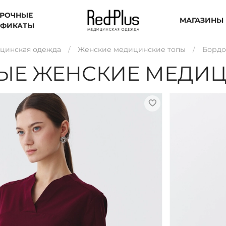
РОЧНЫЕ
МАГАЗИНЫ
ИФИКАТЫ
цинская одежда
Женские медицинские топы
Бордо
ЫЕ ЖЕНСКИЕ МЕДИЦ