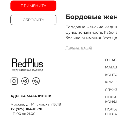
ПРИМЕНИТЬ
Бордовые жен
СБРОСИТЬ
Бордовые женские медици
функциональность. Рабоча
больше внимания. Этот цв
Показать ещё
О НАС
МАГА
КОНТ
КОРП
СЛУЖ
АДРЕСА МАГАЗИНОВ:
ПОЛИ
КОНФ
Москва, ул. Мясницкая 13с18
+7 (925) 104-10-70
ПОЛЬ
с 11:00 до 21:00
СОГЛ