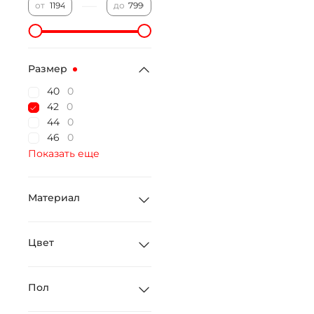
—
от
до
Размер
40
0
42
0
44
0
46
0
Показать еще
Материал
Цвет
Пол