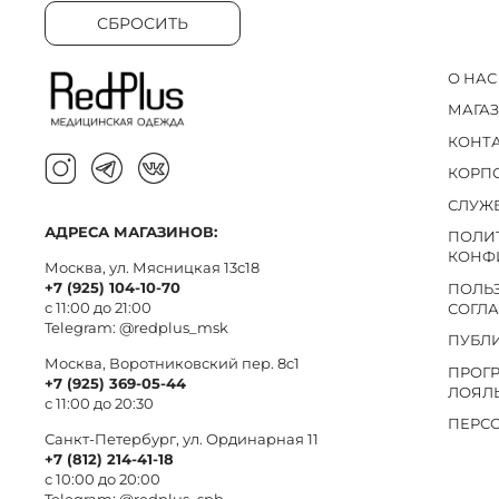
СБРОСИТЬ
О НАС
МАГА
КОНТ
КОРП
СЛУЖ
АДРЕСА МАГАЗИНОВ:
ПОЛИ
КОНФ
Москва, ул. Мясницкая 13с18
+7 (925) 104-10-70
ПОЛЬ
с 11:00 до 21:00
СОГЛ
Telegram:
@redplus_msk
ПУБЛ
Москва, Воротниковский пер. 8c1
ПРОГ
+7 (925) 369-05-44
ЛОЯЛ
с 11:00 до 20:30
ПЕРС
Санкт-Петербург, ул. Ординарная 11
+7 (812) 214-41-18
с 10:00 до 20:00