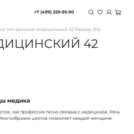
+7 (499) 229-95-90
ый топ женский медицинский 42 Размер (XS)
ДИЦИНСКИЙ 42
ды медика
ов, чья профессия тесно связана с медициной. Речь
. Многообразие цветов позволяет каждой женщине