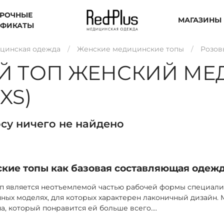
РОЧНЫЕ
МАГАЗИНЫ
ИФИКАТЫ
цинская одежда
Женские медицинские топы
Розов
Й ТОП ЖЕНСКИЙ МЕ
XS)
су ничего не найдено
кие топы как базовая составляющая одеж
 является неотъемлемой частью рабочей формы специалист
чных моделях, для которых характерен лаконичный дизайн
па, который понравится ей больше всего.
...