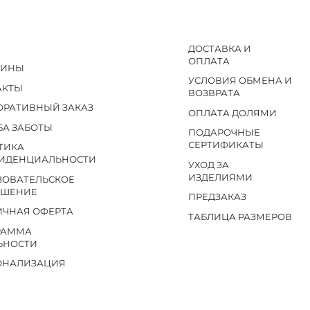
ДОСТАВКА И
ОПЛАТА
ЗИНЫ
УСЛОВИЯ ОБМЕНА И
АКТЫ
ВОЗВРАТА
ОРАТИВНЫЙ ЗАКАЗ
ОПЛАТА ДОЛЯМИ
БА ЗАБОТЫ
ПОДАРОЧНЫЕ
СЕРТИФИКАТЫ
ТИКА
ИДЕНЦИАЛЬНОСТИ
УХОД ЗА
ИЗДЕЛИЯМИ
ЗОВАТЕЛЬСКОЕ
АШЕНИЕ
ПРЕДЗАКАЗ
ИЧНАЯ ОФЕРТА
ТАБЛИЦА РАЗМЕРОВ
РАММА
ЬНОСТИ
ОНАЛИЗАЦИЯ