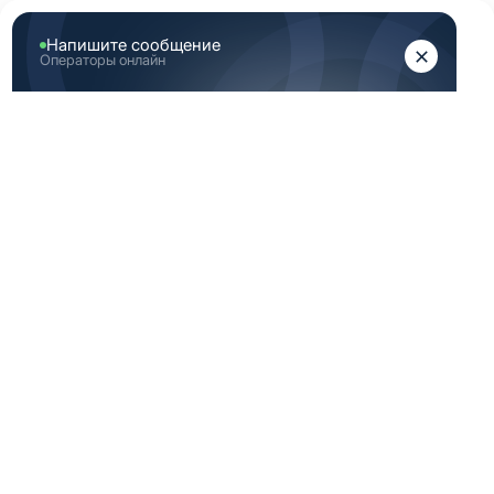
ЖЕНЩИНАМ
МУЖЧИНАМ
Главная
Женская медицинская одежда
Женские медицинские топы
Светло зеленый топ женский медицинский 44 Размер
(S)
СВЕТЛО ЗЕЛЕНЫЙ
ТОП ЖЕНСКИЙ
МЕДИЦИНСКИЙ 44
РАЗМЕР (S)
-30%