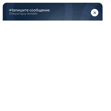
ЖЕНЩИНАМ
МУЖЧИНАМ
Главная
Женская медицинская одежда
Женские медицинские топы
Топ по фигуре женский медицинский
ТОП ПО ФИГУРЕ
ЖЕНСКИЙ
МЕДИЦИНСКИЙ