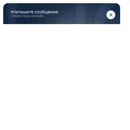
ЖЕНЩИНАМ
МУЖЧИНАМ
Главная
Женская медицинская одежда
Женские медицинские брюки
Белые брюки медицинские женские 46 Размер (М)
БЕЛЫЕ БРЮКИ
МЕДИЦИНСКИЕ
ЖЕНСКИЕ 46
РАЗМЕР (М)