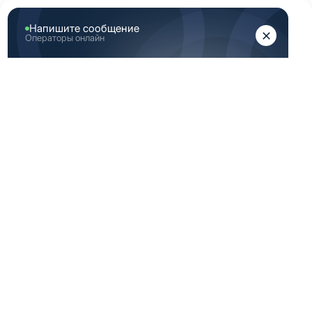
ЖЕНЩИНАМ
МУЖЧИНАМ
Главная
Женская медицинская одежда
Женские медицинские брюки
Бордо брюки медицинские женские 42 Размер (XS)
БОРДО БРЮКИ
МЕДИЦИНСКИЕ
ЖЕНСКИЕ 42
РАЗМЕР (XS)