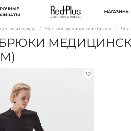
РОЧНЫЕ
МАГАЗИНЫ
ИФИКАТЫ
цинская одежда
Женские медицинские брюки
Чер
 БРЮКИ МЕДИЦИНСК
(М)