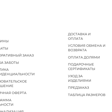
ДОСТАВКА И
ОПЛАТА
ЗИНЫ
УСЛОВИЯ ОБМЕНА И
АКТЫ
ВОЗВРАТА
ОРАТИВНЫЙ ЗАКАЗ
ОПЛАТА ДОЛЯМИ
БА ЗАБОТЫ
ПОДАРОЧНЫЕ
СЕРТИФИКАТЫ
ТИКА
ИДЕНЦИАЛЬНОСТИ
УХОД ЗА
ИЗДЕЛИЯМИ
ЗОВАТЕЛЬСКОЕ
АШЕНИЕ
ПРЕДЗАКАЗ
ИЧНАЯ ОФЕРТА
ТАБЛИЦА РАЗМЕРОВ
РАММА
ЬНОСТИ
ОНАЛИЗАЦИЯ