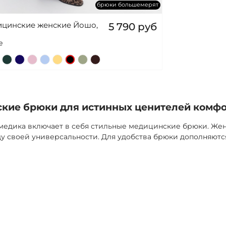
брюки большемерят
цинские женские Йошо,
5 790 руб
е
кие брюки для истинных ценителей комф
медика включает в себя стильные медицинские брюки. Же
у своей универсальности. Для удобства брюки дополняют