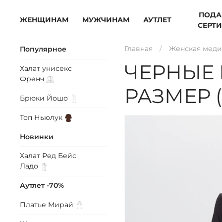
ПОДА
ЖЕНЩИНАМ
МУЖЧИНАМ
АУТЛЕТ
СЕРТ
Главная
Женская меди
Популярное
ЧЕРНЫЕ
Халат унисекс
Френч
РАЗМЕР 
Брюки
Йошо
Топ
Ньюлук
Новинки
Халат Ред Бейс
Ладо
Аутлет -70%
Платье
Мирай