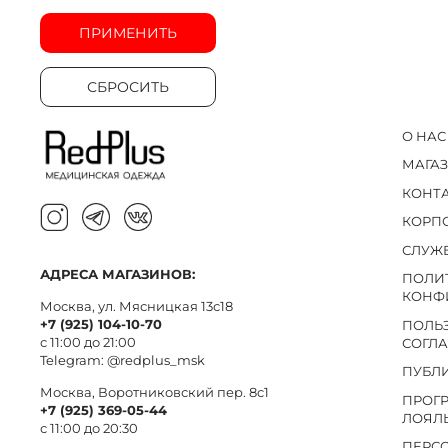
ПРИМЕНИТЬ
СБРОСИТЬ
О НАС
МАГА
КОНТ
КОРП
СЛУЖ
АДРЕСА МАГАЗИНОВ:
ПОЛИ
КОНФ
Москва, ул. Мясницкая 13с18
+7 (925) 104-10-70
ПОЛЬ
с 11:00 до 21:00
СОГЛ
Telegram:
@redplus_msk
ПУБЛ
Москва, Воротниковский пер. 8c1
ПРОГ
+7 (925) 369-05-44
ЛОЯЛ
с 11:00 до 20:30
ПЕРС