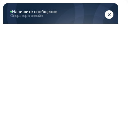
ЖЕНЩИНАМ
МУЖЧИНАМ
Главная
Женская медицинская одежда
Женские медицинские брюки
Голубые брюки медицинские женские 42 Размер (XS)
ГОЛУБЫЕ БРЮКИ
МЕДИЦИНСКИЕ
ЖЕНСКИЕ 42
РАЗМЕР (XS)