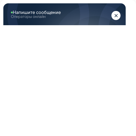
ЖЕНЩИНАМ
МУЖЧИНАМ
Главная
Женская медицинская одежда
Женские медицинские брюки
Индиго брюки медицинские женские 44 Размер (S)
ИНДИГО БРЮКИ
МЕДИЦИНСКИЕ
ЖЕНСКИЕ 44
РАЗМЕР (S)