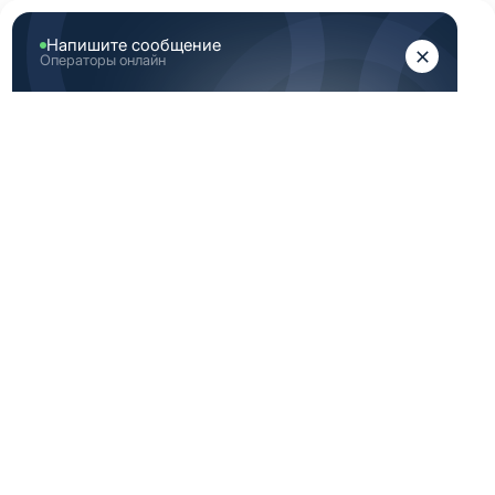
ЖЕНЩИНАМ
МУЖЧИНАМ
Главная
Женская медицинская одежда
Женские медицинские брюки
Коричневые брюки медицинские женские 42 Размер
(XS)
КОРИЧНЕВЫЕ
БРЮКИ
МЕДИЦИНСКИЕ
ЖЕНСКИЕ 42
РАЗМЕР (XS)