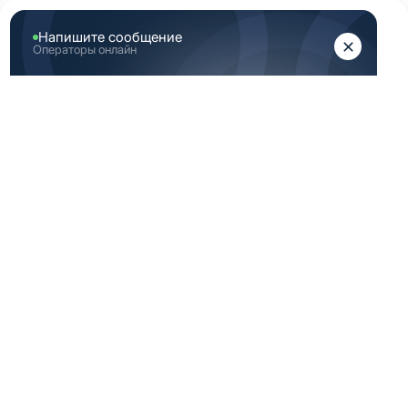
ЖЕНЩИНАМ
МУЖЧИНАМ
Главная
Женская медицинская одежда
Женские медицинские брюки
Светло розовые брюки медицинские женские 44
Размер (S)
СВЕТЛО РОЗОВЫЕ
БРЮКИ
МЕДИЦИНСКИЕ
ЖЕНСКИЕ 44
РАЗМЕР (S)