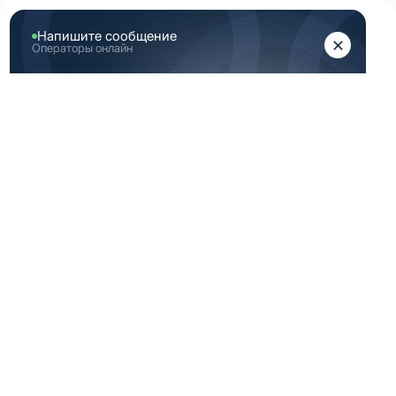
ЖЕНЩИНАМ
МУЖЧИНАМ
Главная
Женская медицинская одежда
Женские медицинские брюки
Светло зеленые брюки медицинские женские 48
Размер (М)
СВЕТЛО ЗЕЛЕНЫЕ
БРЮКИ
МЕДИЦИНСКИЕ
ЖЕНСКИЕ 48
РАЗМЕР (М)