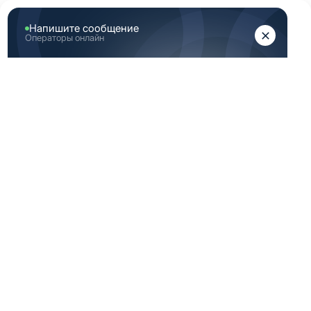
ЖЕНЩИНАМ
МУЖЧИНАМ
Главная
Женская медицинская одежда
Женские медицинские брюки
Зеленые брюки медицинские женские 42 Размер (XS)
ЗЕЛЕНЫЕ БРЮКИ
МЕДИЦИНСКИЕ
ЖЕНСКИЕ 42
РАЗМЕР (XS)