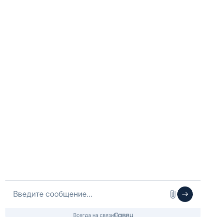
с 11:00 до 21:00
Telegram:
@redplus_msk
Москва, Воротниковский пер. 8c1
+7 (925) 369-05-44
с 11:00 до 20:30
Санкт-Петербург, ул. Ординарная 11
+7 (812) 214-41-18
с 10:00 до 20:00
Telegram:
@redplus_spb
Краснодар, ул. Рашпилевская 55/Гимназическая 55
+7 (918) 453-69-40
с 10:00 до 20:00
Telegram:
@redplus_krd
г. Казань, ул. Право Булачная 35/2
+7 (925) 368-84-45
с 10:00 до 20:00
Telegram:
@redplus_kzn
Клиентский сервис
Telegram:
@redplus_team
Служба заботы
+7 (980) 800-06-50