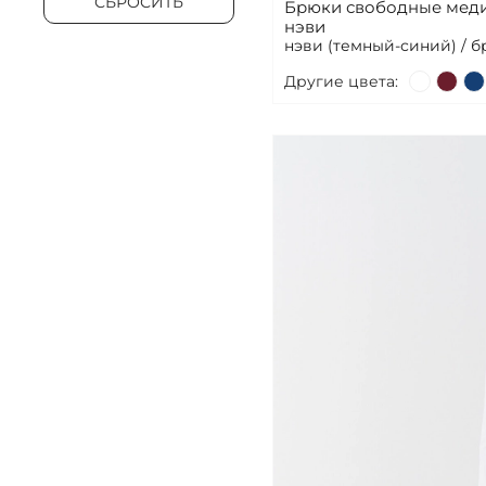
СБРОСИТЬ
Брюки свободные меди
нэви
нэви (темный-синий) / 
Другие цвета: