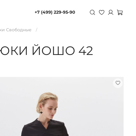
+7 (499) 229-95-90
ки Свободные
ЮКИ ЙОШО 42