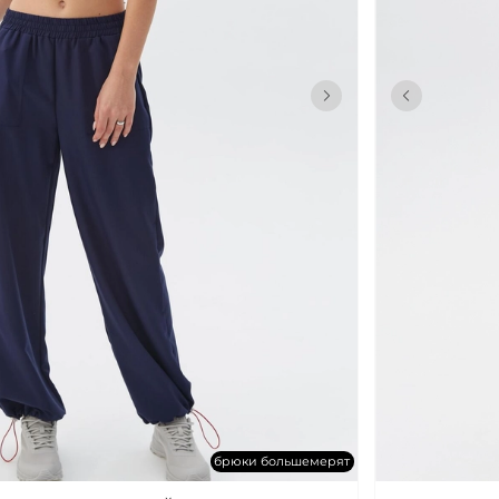
брюки большемерят