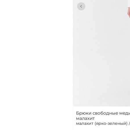
Брюки свободные меди
малахит
малахит (ярко-зеленый)