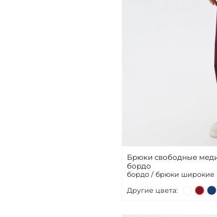
Брюки свободные меди
бордо
бордо / брюки широкие
Другие цвета: