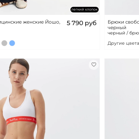
легкий хлопок
цинские женские Йошо,
Брюки своб
5 790 руб
черный
черный / бр
Другие цвета