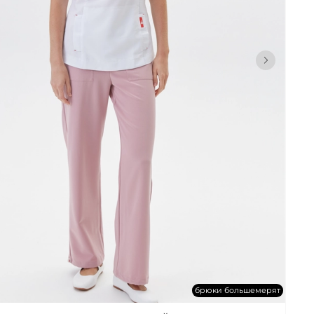
брюки большемерят