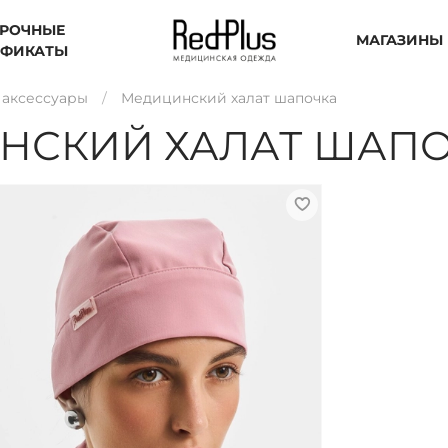
РОЧНЫЕ
МАГАЗИНЫ
ИФИКАТЫ
аксессуары
Медицинский халат шапочка
НСКИЙ ХАЛАТ ШАП