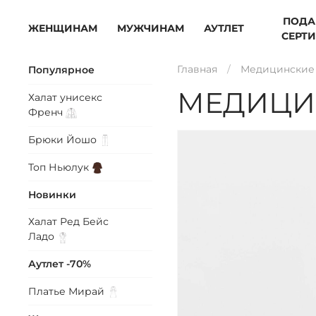
ПОДА
ЖЕНЩИНАМ
МУЖЧИНАМ
АУТЛЕТ
СЕРТ
Главная
Медицинские 
Популярное
МЕДИЦИ
Халат унисекс
Френч
Брюки
Йошо
Топ
Ньюлук
Новинки
Халат Ред Бейс
Ладо
Аутлет -70%
Платье
Мирай