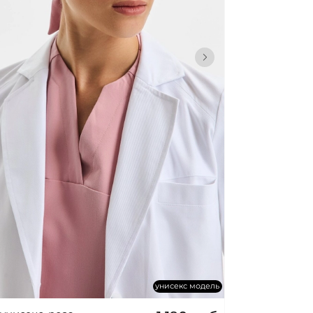
ИНУ
унисекс модель