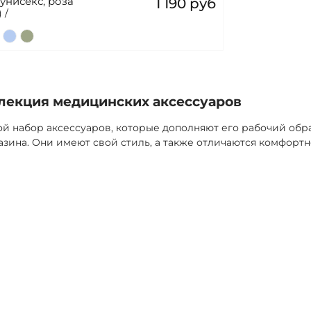
нисекс, роза
1 190 руб
 /
лекция медицинских аксессуаров
ой набор аксессуаров, которые дополняют его рабочий обр
зина. Они имеют свой стиль, а также отличаются комфортн