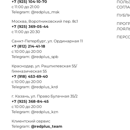
+7 (925) 104-10-70
ПОЛЬ
с 11:00 до 21:00
СОГЛ
Telegram:
@redplus_msk
ПУБЛ
Москва, Воротниковский пер. 8c1
ПРОГ
+7 (925) 369-05-44
ЛОЯЛ
с 11:00 до 20:30
ПЕРС
Санкт-Петербург, ул. Ординарная 11
+7 (812) 214-41-18
с 10:00 до 20:00
Telegram:
@redplus_spb
Краснодар, ул. Рашпилевская 55/
Гимназическая 55
+7 (918) 453-69-40
с 10:00 до 20:00
Telegram:
@redplus_krd
г. Казань, ул. Право Булачная 35/2
+7 (925) 368-84-45
с 10:00 до 20:00
Telegram:
@redplus_kzn
Клиентский сервис
Telegram:
@redplus_team