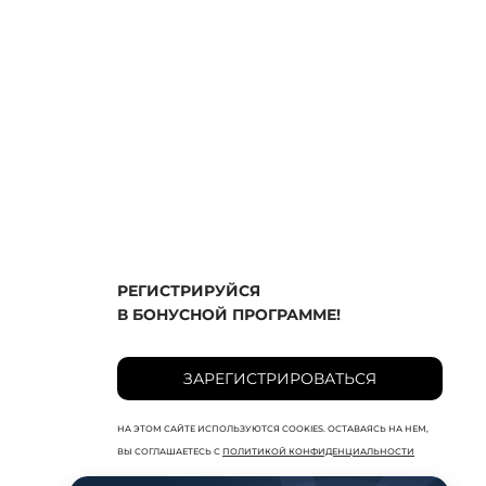
РЕГИСТРИРУЙСЯ
В БОНУСНОЙ ПРОГРАММЕ!
ЗАРЕГИСТРИРОВАТЬСЯ
НА ЭТОМ САЙТЕ ИСПОЛЬЗУЮТСЯ COOKIES. ОСТАВАЯСЬ НА НЕМ,
ВЫ СОГЛАШАЕТЕСЬ С
ПОЛИТИКОЙ КОНФИДЕНЦИАЛЬНОСТИ