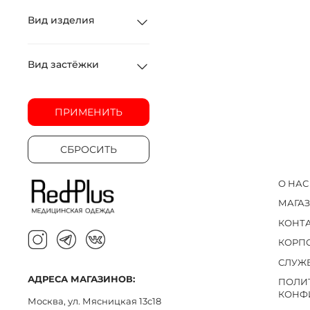
Вид изделия
Вид застёжки
ПРИМЕНИТЬ
СБРОСИТЬ
О НАС
МАГА
КОНТ
КОРП
СЛУЖ
АДРЕСА МАГАЗИНОВ:
ПОЛИ
КОНФ
Москва, ул. Мясницкая 13с18