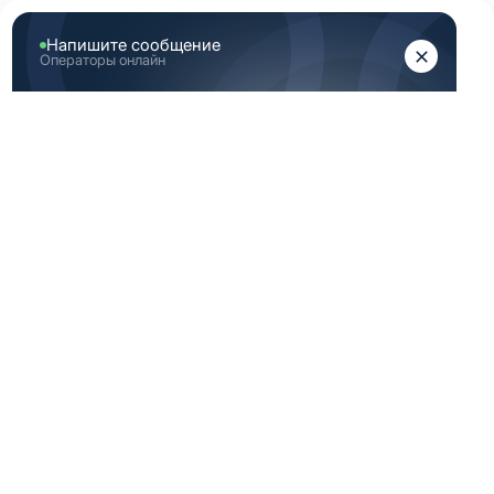
ЖЕНЩИНАМ
МУЖЧИНАМ
Главная
Мужская медицинская одежда
Мужские медицинские брюки
Мужские хирургические брюки 42 размера
МУЖСКИЕ
ХИРУРГИЧЕСКИЕ
БРЮКИ 42
РАЗМЕРА