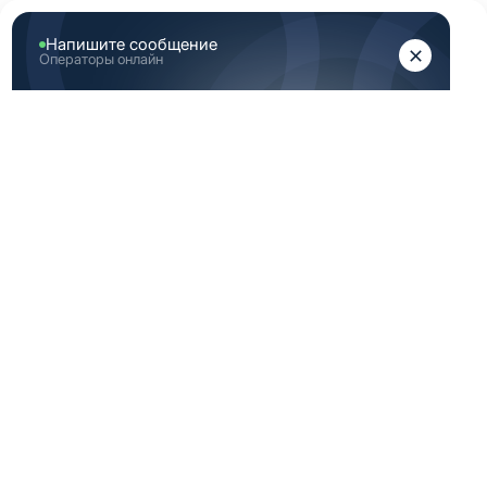
ЖЕНЩИНАМ
МУЖЧИНАМ
Главная
Мужская медицинская одежда
Мужские медицинские брюки
Мужские хирургические брюки 44 размера
МУЖСКИЕ
ХИРУРГИЧЕСКИЕ
БРЮКИ 44
РАЗМЕРА