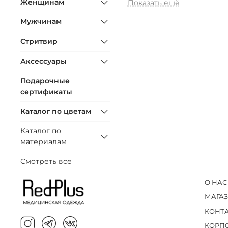
Женщинам
Показать ещё
Мужчинам
Стритвир
Аксессуары
Подарочные
сертификаты
Каталог по цветам
Каталог по
материалам
Смотреть все
О НАС
МАГА
КОНТ
КОРП