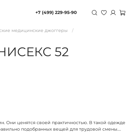
+7 (499) 229-95-90
ские медицинские джоггеры
ИСЕКС 52
. Они ценятся своей практичностью. В такой одежде
правильно подобранных вещей для трудовой смены.
...