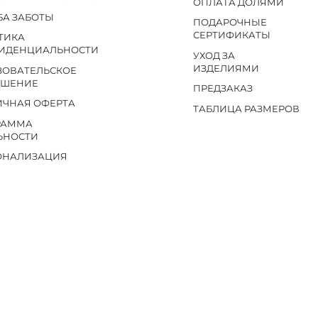
ОПЛАТА ДОЛЯМИ
БА ЗАБОТЫ
ПОДАРОЧНЫЕ
СЕРТИФИКАТЫ
ТИКА
ИДЕНЦИАЛЬНОСТИ
УХОД ЗА
ИЗДЕЛИЯМИ
ЗОВАТЕЛЬСКОЕ
АШЕНИЕ
ПРЕДЗАКАЗ
ИЧНАЯ ОФЕРТА
ТАБЛИЦА РАЗМЕРОВ
РАММА
ЬНОСТИ
ОНАЛИЗАЦИЯ