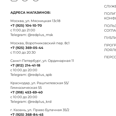
СЛУЖ
АДРЕСА МАГАЗИНОВ:
ПОЛИ
КОНФ
Москва, ул. Мясницкая 13с18
+7 (925) 104-10-70
ПОЛЬ
с 11:00 до 21:00
СОГЛ
Telegram:
@redplus_msk
ПУБЛ
Москва, Воротниковский пер. 8c1
ПРОГ
+7 (925) 369-05-44
ЛОЯЛ
с 11:00 до 20:30
ПЕРС
Санкт-Петербург, ул. Ординарная 11
+7 (812) 214-41-18
с 10:00 до 20:00
Telegram:
@redplus_spb
Краснодар, ул. Рашпилевская 55/
Гимназическая 55
+7 (918) 453-69-40
с 10:00 до 20:00
Telegram:
@redplus_krd
г. Казань, ул. Право Булачная 35/2
+7 (925) 368-84-45