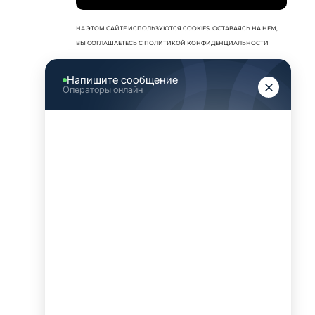
НА ЭТОМ САЙТЕ ИСПОЛЬЗУЮТСЯ COOKIES. ОСТАВАЯСЬ НА НЕМ,
ВЫ СОГЛАШАЕТЕСЬ С
ПОЛИТИКОЙ КОНФИДЕНЦИАЛЬНОСТИ