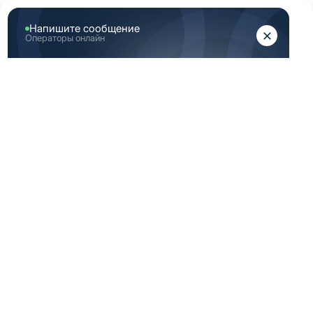
ЖЕНЩИНАМ
МУЖЧИНАМ
Главная
Мужская медицинская одежда
...
Медицинские лонгсливы унисекс 40 размера
МЕДИЦИНСКИЕ
ЛОНГСЛИВЫ
УНИСЕКС 40
РАЗМЕРА
Новинка