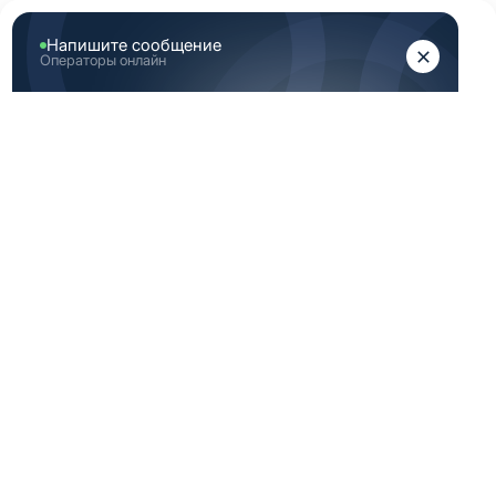
ЖЕНЩИНАМ
МУЖЧИНАМ
Главная
Мужская медицинская одежда
...
Рубашки и куртки медицинские мужские 54 размера
РУБАШКИ И
КУРТКИ
МЕДИЦИНСКИЕ
МУЖСКИЕ 54
РАЗМЕРА