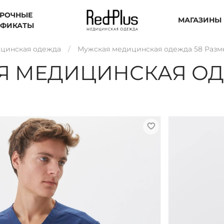
РОЧНЫЕ
МАГАЗИНЫ
ИФИКАТЫ
цинская одежда
Мужская медицинская одежда 58 Разме
Я МЕДИЦИНСКАЯ ОД