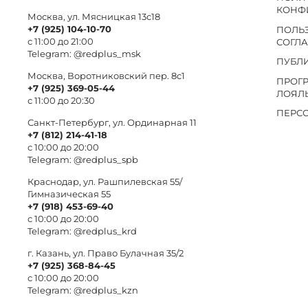
КОНФ
Москва, ул. Мясницкая 13с18
+7 (925) 104-10-70
ПОЛЬ
с 11:00 до 21:00
СОГЛ
Telegram:
@redplus_msk
ПУБЛ
Москва, Воротниковский пер. 8c1
ПРОГ
+7 (925) 369-05-44
ЛОЯЛ
с 11:00 до 20:30
ПЕРС
Санкт-Петербург, ул. Ординарная 11
+7 (812) 214-41-18
с 10:00 до 20:00
Telegram:
@redplus_spb
Краснодар, ул. Рашпилевская 55/
Гимназическая 55
+7 (918) 453-69-40
с 10:00 до 20:00
Telegram:
@redplus_krd
г. Казань, ул. Право Булачная 35/2
+7 (925) 368-84-45
с 10:00 до 20:00
Telegram:
@redplus_kzn