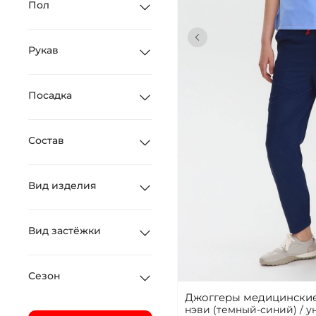
Пол
Рукав
Посадка
Состав
Вид изделия
Вид застёжки
Сезон
Джоггеры медицинские 
нэви (темный-синий) / 