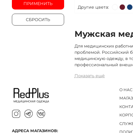
ПРИМЕНИТЬ
Другие цвета:
СБРОСИТЬ
Мужская мед
Для медицинских работни
проблемой. Российский бр
медицинскую одежду, в т
профессиональный внешн
Показать ещё
О НАС
МАГА
КОНТ
КОРП
СЛУЖ
АДРЕСА МАГАЗИНОВ:
ПОЛИ