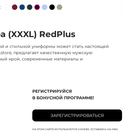
:
 (XXXL) RedPlus
ой и стильной униформы может стать настоящей
.store, предлагает качественную мужскую
нный крой, современные материалы и
РЕГИСТРИРУЙСЯ
В БОНУСНОЙ ПРОГРАММЕ!
ЗАРЕГИСТРИРОВАТЬСЯ
НА ЭТОМ САЙТЕ ИСПОЛЬЗУЮТСЯ COOKIES. ОСТАВАЯСЬ НА НЕМ,