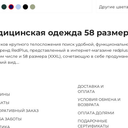
Другие цвета
ицинская одежда 58 размера
ков крупного телосложения поиск удобной, функциональн
енд RedPlus, представленный в интернет-магазине redplus
ом числе и 58 размера (XXXL), сочетающую в себе продума
ий вид.
...
ДОСТАВКА И
ОПЛАТА
ЗИНЫ
УСЛОВИЯ ОБМЕНА И
АКТЫ
ВОЗВРАТА
ОРАТИВНЫЙ ЗАКАЗ
ОПЛАТА ДОЛЯМИ
БА ЗАБОТЫ
ПОДАРОЧНЫЕ
СЕРТИФИКАТЫ
ТИКА