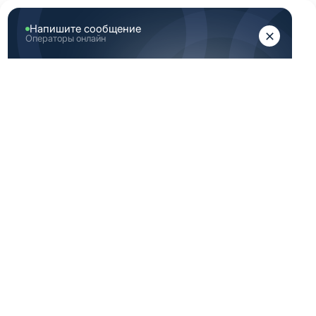
ЖЕНЩИНАМ
МУЖЧИНАМ
Главная
Медицинская одежда
Шапочки медицинские
ШАПОЧКИ
МЕДИЦИНСКИЕ
Предзаказ