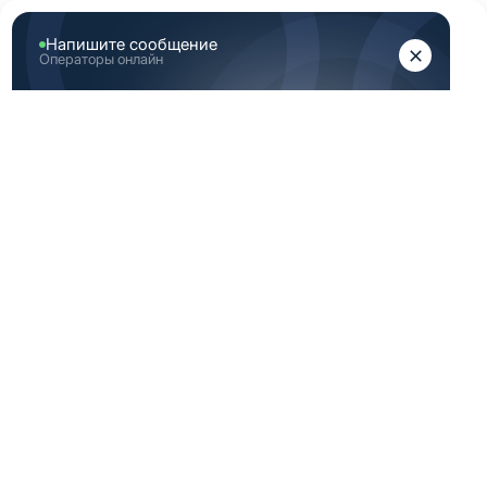
ЖЕНЩИНАМ
МУЖЧИНАМ
Главная
Аутлет
Скидка белая мужская медицинская одежда
СКИДКА БЕЛАЯ
МУЖСКАЯ
МЕДИЦИНСКАЯ
ОДЕЖДА
-40%
-50%