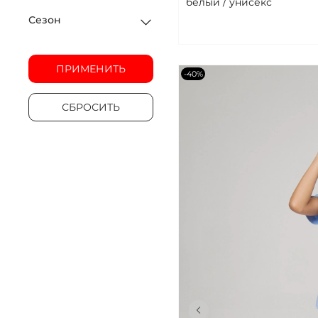
белый / унисекс
Сезон
ПРИМЕНИТЬ
-40%
СБРОСИТЬ