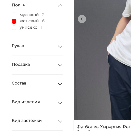
Пол
мужской
2
женский
6
унисекс
1
Рукав
Посадка
Состав
Вид изделия
Вид застёжки
Футболка Хирургия Рег