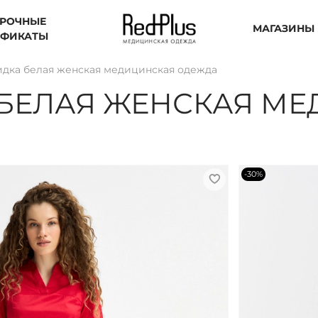
РОЧНЫЕ
МАГАЗИНЫ
ИФИКАТЫ
идка белая женская медицинская одежда
 БЕЛАЯ ЖЕНСКАЯ М
-30%