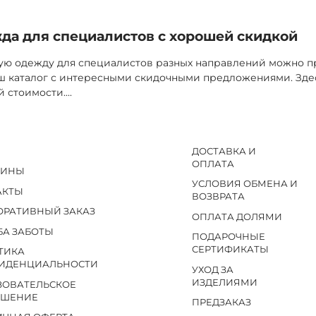
да для специалистов с хорошей скидкой
ю одежду для специалистов разных направлений можно пр
наш каталог с интересными скидочными предложениями. Зд
й стоимости.
...
ДОСТАВКА И
ОПЛАТА
ЗИНЫ
УСЛОВИЯ ОБМЕНА И
АКТЫ
ВОЗВРАТА
ОРАТИВНЫЙ ЗАКАЗ
ОПЛАТА ДОЛЯМИ
БА ЗАБОТЫ
ПОДАРОЧНЫЕ
СЕРТИФИКАТЫ
ТИКА
ИДЕНЦИАЛЬНОСТИ
УХОД ЗА
ИЗДЕЛИЯМИ
ЗОВАТЕЛЬСКОЕ
АШЕНИЕ
ПРЕДЗАКАЗ