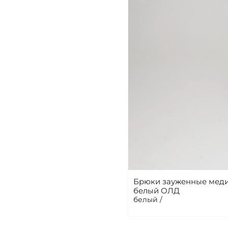
Брюки зауженные меди
белый ОЛД
белый /