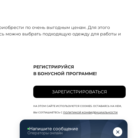
иобрести по очень выгодным ценам. Для этого
есь можно выбрать подходящую одежду для работы и
РЕГИСТРИРУЙСЯ
В БОНУСНОЙ ПРОГРАММЕ!
ЗАРЕГИСТРИРОВАТЬСЯ
НА ЭТОМ САЙТЕ ИСПОЛЬЗУЮТСЯ COOKIES. ОСТАВАЯСЬ НА НЕМ,
ВЫ СОГЛАШАЕТЕСЬ С
ПОЛИТИКОЙ КОНФИДЕНЦИАЛЬНОСТИ