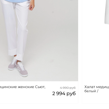
цинские женские Сьют,
Халат медиц
4 990 руб
белый /
2 994 руб