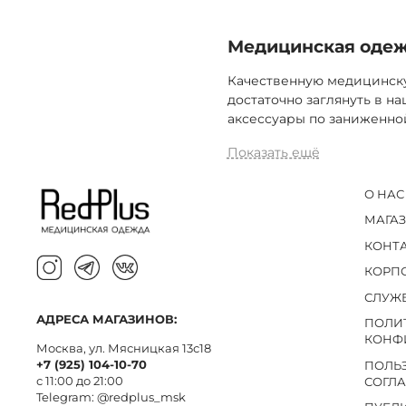
Медицинская одеж
Качественную медицинску
достаточно заглянуть в 
аксессуары по заниженно
Показать ещё
О НАС
МАГА
КОНТ
КОРП
СЛУЖ
АДРЕСА МАГАЗИНОВ:
ПОЛИ
КОНФ
Москва, ул. Мясницкая 13с18
+7 (925) 104-10-70
ПОЛЬ
с 11:00 до 21:00
СОГЛ
Telegram:
@redplus_msk