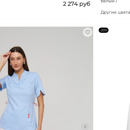
белый /
2 274 руб
Другие цвета
-20%