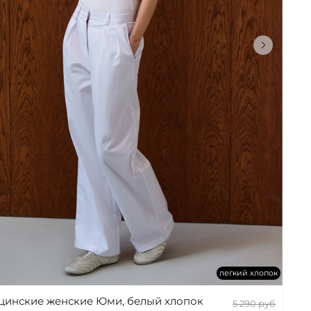
легкий хлопок
цинские женские Юми, белый хлопок
5 290 руб