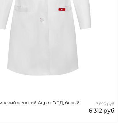
инский женский Адрэт ОЛД, белый
7 890 руб
6 312 руб