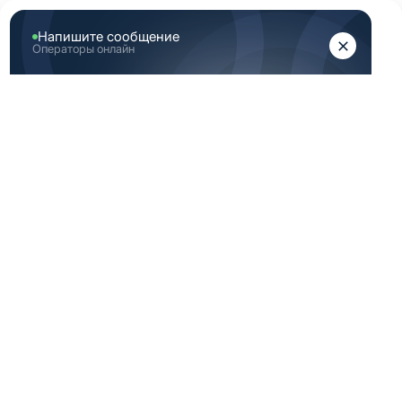
ЖЕНЩИНАМ
МУЖЧИНАМ
Главная
Аутлет
Скидка медицинская одежда 48 Размер (М) светло
зеленая
СКИДКА
МЕДИЦИНСКАЯ
ОДЕЖДА 48
РАЗМЕР (М)
СВЕТЛО ЗЕЛЕНАЯ