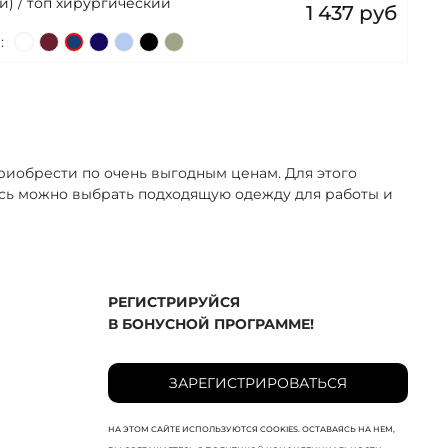
й) / топ хирургический
1 437 руб
:
иобрести по очень выгодным ценам. Для этого
есь можно выбрать подходящую одежду для работы и
РЕГИСТРИРУЙСЯ
В БОНУСНОЙ ПРОГРАММЕ!
ЗАРЕГИСТРИРОВАТЬСЯ
НА ЭТОМ САЙТЕ ИСПОЛЬЗУЮТСЯ COOKIES. ОСТАВАЯСЬ НА НЕМ,