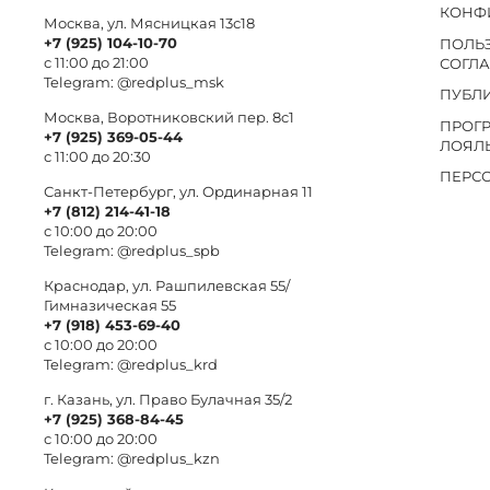
КОНФ
Москва, ул. Мясницкая 13с18
+7 (925) 104-10-70
ПОЛЬ
с 11:00 до 21:00
СОГЛ
Telegram:
@redplus_msk
ПУБЛ
Москва, Воротниковский пер. 8c1
ПРОГ
+7 (925) 369-05-44
ЛОЯЛ
с 11:00 до 20:30
ПЕРС
Санкт-Петербург, ул. Ординарная 11
+7 (812) 214-41-18
с 10:00 до 20:00
Telegram:
@redplus_spb
Краснодар, ул. Рашпилевская 55/
Гимназическая 55
+7 (918) 453-69-40
с 10:00 до 20:00
Telegram:
@redplus_krd
г. Казань, ул. Право Булачная 35/2
+7 (925) 368-84-45
с 10:00 до 20:00
Telegram:
@redplus_kzn