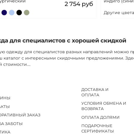
рургический
индиго (сини
2 754 руб
Другие цвета
да для специалистов с хорошей скидкой
ю одежду для специалистов разных направлений можно пр
наш каталог с интересными скидочными предложениями. Зд
й стоимости.
...
ДОСТАВКА И
ОПЛАТА
ЗИНЫ
УСЛОВИЯ ОБМЕНА И
АКТЫ
ВОЗВРАТА
ОРАТИВНЫЙ ЗАКАЗ
ОПЛАТА ДОЛЯМИ
БА ЗАБОТЫ
ПОДАРОЧНЫЕ
СЕРТИФИКАТЫ
ТИКА