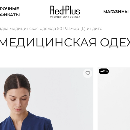
РОЧНЫЕ
МАГАЗИНЫ
ИФИКАТЫ
идка медицинская одежда 50 Размер (L) индиго
МЕДИЦИНСКАЯ ОДЕЖД
-40%