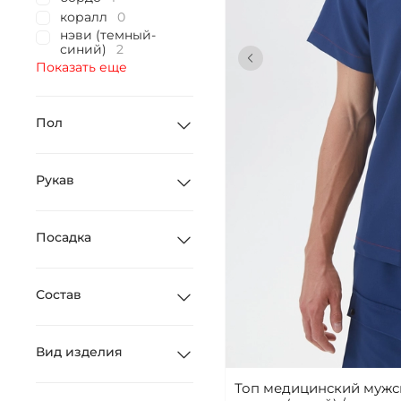
коралл
0
нэви (темный-
синий)
2
Показать еще
Пол
Рукав
Посадка
Состав
Вид изделия
Топ медицинский мужск