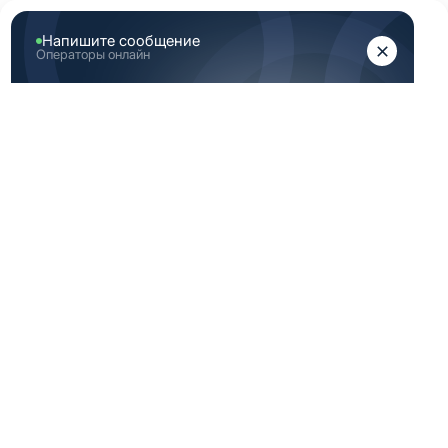
ЖЕНЩИНАМ
МУЖЧИНАМ
Главная
Аутлет
Скидка медицинская одежда 52 Размер (XL) светло
зеленая
СКИДКА
МЕДИЦИНСКАЯ
ОДЕЖДА 52
РАЗМЕР (XL)
СВЕТЛО ЗЕЛЕНАЯ