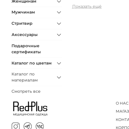
Женщинам
Показать ещё
Мужчинам
Стритвир
Аксессуары
Подарочные
сертификаты
Каталог по цветам
Каталог по
материалам
Смотреть все
О НАС
МАГА
КОНТ
КОРП