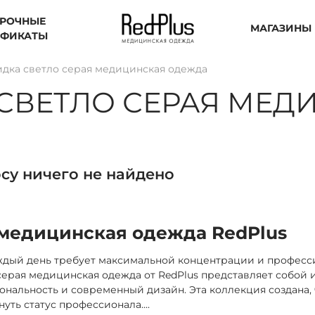
РОЧНЫЕ
МАГАЗИНЫ
ИФИКАТЫ
идка светло серая медицинская одежда
СВЕТЛО СЕРАЯ МЕД
су ничего не найдено
 медицинская одежда RedPlus
ждый день требует максимальной концентрации и професс
серая медицинская одежда от RedPlus представляет собой 
ональность и современный дизайн. Эта коллекция создана,
уть статус профессионала.
...