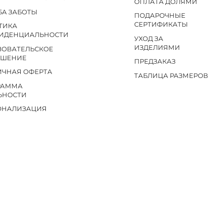
ОПЛАТА ДОЛЯМИ
БА ЗАБОТЫ
ПОДАРОЧНЫЕ
СЕРТИФИКАТЫ
ТИКА
ИДЕНЦИАЛЬНОСТИ
УХОД ЗА
ИЗДЕЛИЯМИ
ЗОВАТЕЛЬСКОЕ
АШЕНИЕ
ПРЕДЗАКАЗ
ИЧНАЯ ОФЕРТА
ТАБЛИЦА РАЗМЕРОВ
РАММА
ЬНОСТИ
ОНАЛИЗАЦИЯ