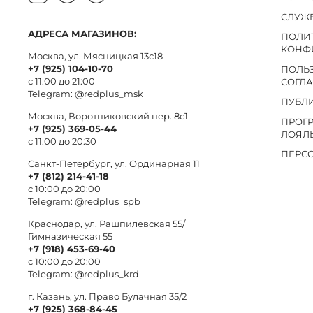
СЛУЖ
АДРЕСА МАГАЗИНОВ:
ПОЛИ
КОНФ
Москва, ул. Мясницкая 13с18
+7 (925) 104-10-70
ПОЛЬ
с 11:00 до 21:00
СОГЛ
Telegram:
@redplus_msk
ПУБЛ
Москва, Воротниковский пер. 8c1
ПРОГ
+7 (925) 369-05-44
ЛОЯЛ
с 11:00 до 20:30
ПЕРС
Санкт-Петербург, ул. Ординарная 11
+7 (812) 214-41-18
с 10:00 до 20:00
Telegram:
@redplus_spb
Краснодар, ул. Рашпилевская 55/
Гимназическая 55
+7 (918) 453-69-40
с 10:00 до 20:00
Telegram:
@redplus_krd
г. Казань, ул. Право Булачная 35/2
+7 (925) 368-84-45