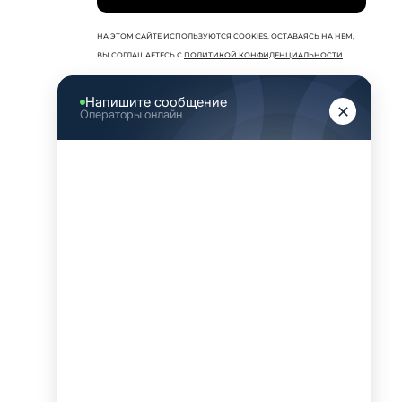
НА ЭТОМ САЙТЕ ИСПОЛЬЗУЮТСЯ COOKIES. ОСТАВАЯСЬ НА НЕМ,
ВЫ СОГЛАШАЕТЕСЬ С
ПОЛИТИКОЙ КОНФИДЕНЦИАЛЬНОСТИ