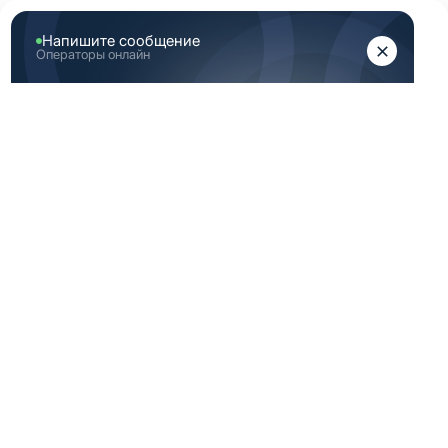
ЖЕНЩИНАМ
МУЖЧИНАМ
Главная
Аутлет
Скидка темно синея женская медицинская одежда
СКИДКА ТЕМНО
СИНЕЯ ЖЕНСКАЯ
МЕДИЦИНСКАЯ
ОДЕЖДА
По вашему запросу ничего не найдено