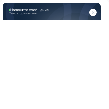
ЖЕНЩИНАМ
МУЖЧИНАМ
Главная
Женская медицинская одежда
...
Блузка с запахом красная женская медицинская
БЛУЗКА С
ЗАПАХОМ
КРАСНАЯ
ЖЕНСКАЯ
МЕДИЦИНСКАЯ