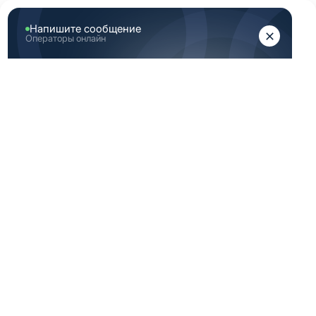
ЖЕНЩИНАМ
МУЖЧИНАМ
Главная
Женская медицинская одежда
...
Топы хирургические красные женские медицинские
ТОПЫ
ХИРУРГИЧЕСКИЕ
КРАСНЫЕ
ЖЕНСКИЕ
МЕДИЦИНСКИЕ
-70%