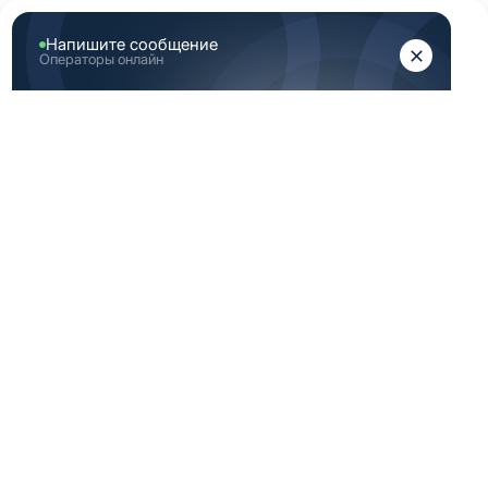
ЖЕНЩИНАМ
МУЖЧИНАМ
Главная
Женская медицинская одежда
...
Топы хирургические ярко розовые женские
медицинские
ТОПЫ
ХИРУРГИЧЕСКИЕ
ЯРКО РОЗОВЫЕ
ЖЕНСКИЕ
МЕДИЦИНСКИЕ
По вашему запросу ничего не найдено