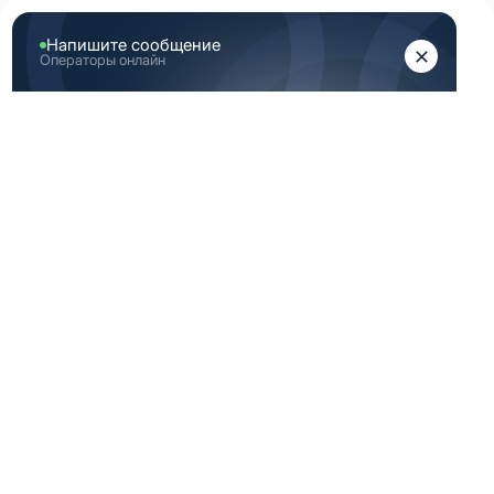
ЖЕНЩИНАМ
МУЖЧИНАМ
Главная
Женская медицинская одежда
Голубая медицинская женская одежда 40 Размер (XS)
ГОЛУБАЯ
МЕДИЦИНСКАЯ
ЖЕНСКАЯ ОДЕЖДА
40 РАЗМЕР (XS)
Новинка
Новинка