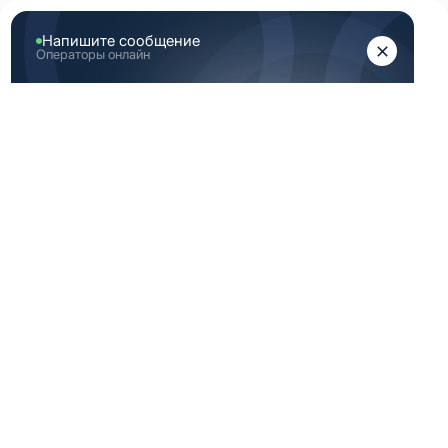
ЖЕНЩИНАМ
МУЖЧИНАМ
Главная
Женская медицинская одежда
Светло зеленая женская медицинская одежда
СВЕТЛО ЗЕЛЕНАЯ
ЖЕНСКАЯ
МЕДИЦИНСКАЯ
ОДЕЖДА