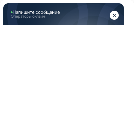
ЖЕНЩИНАМ
МУЖЧИНАМ
Главная
Женская медицинская одежда
Темно синие медицинская женская одежда 50 Размер
(L)
ТЕМНО СИНИЕ
МЕДИЦИНСКАЯ
ЖЕНСКАЯ ОДЕЖДА
50 РАЗМЕР (L)
По вашему запросу ничего не найдено