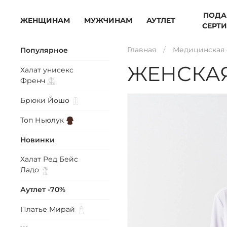
ПОДА
ЖЕНЩИНАМ
МУЖЧИНАМ
АУТЛЕТ
СЕРТ
Главная
Медицинская
Популярное
ЖЕНСКА
Халат унисекс
Френч
Брюки
Йошо
Топ
Ньюлук
Новинки
Халат Ред Бейс
Ладо
Аутлет -70%
Платье
Мирай