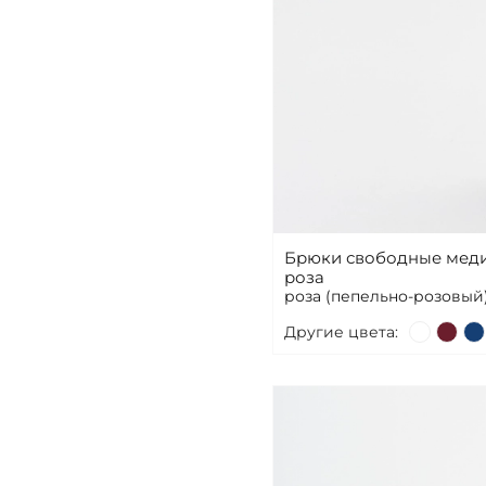
Брюки свободные меди
роза
роза (пепельно-розовый
Другие цвета: