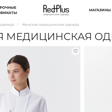
РОЧНЫЕ
МАГАЗИНЫ
ИФИКАТЫ
 одежда
Женская медицинская одежда
Я МЕДИЦИНСКАЯ О