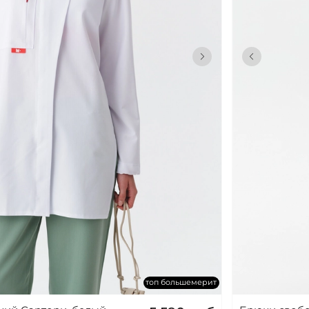
топ большемерит