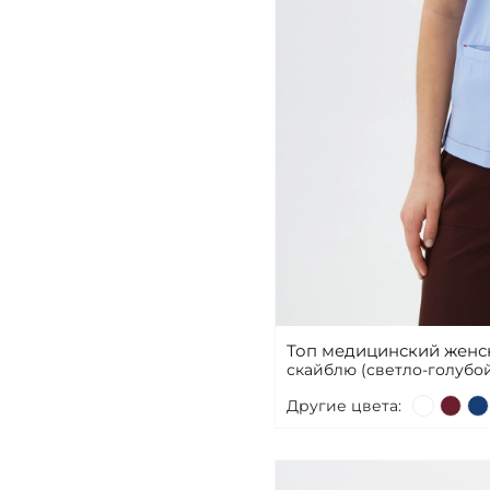
Топ медицинский женс
скайблю (светло-голубой
Другие цвета: