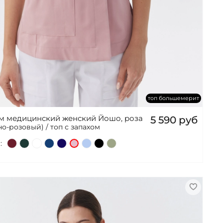
топ большемерит
ом медицинский женский Йошо, роза
5 590 руб
о-розовый) / топ с запахом
: