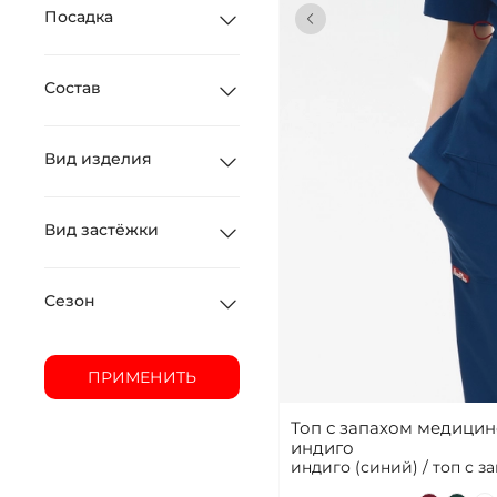
Посадка
Состав
Вид изделия
Вид застёжки
Сезон
ПРИМЕНИТЬ
Топ с запахом медици
индиго
индиго (синий) / топ с з