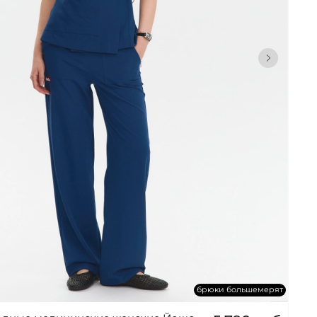
брюки большемерят