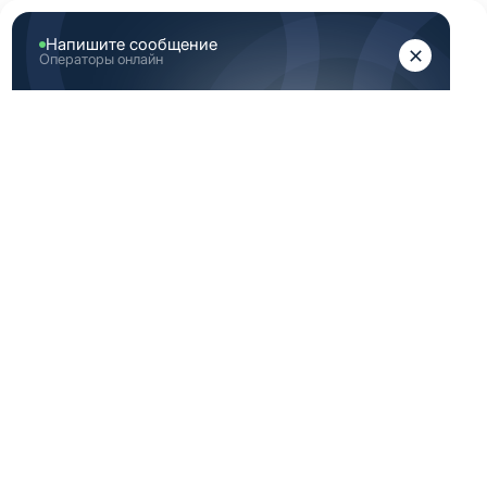
ЖЕНЩИНАМ
МУЖЧИНАМ
Главная
Аутлет
-20%