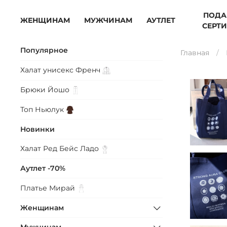
ПОДА
ЖЕНЩИНАМ
МУЖЧИНАМ
АУТЛЕТ
СЕРТ
Популярное
Главная
Халат унисекс
Френч
Брюки
Йошо
Топ
Ньюлук
Новинки
Халат Ред Бейс
Ладо
Аутлет -70%
Платье
Мирай
Женщинам