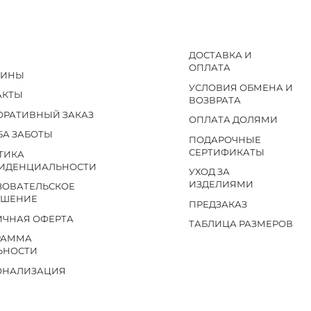
ДОСТАВКА И
ОПЛАТА
ЗИНЫ
УСЛОВИЯ ОБМЕНА И
АКТЫ
ВОЗВРАТА
ОРАТИВНЫЙ ЗАКАЗ
ОПЛАТА ДОЛЯМИ
БА ЗАБОТЫ
ПОДАРОЧНЫЕ
СЕРТИФИКАТЫ
ТИКА
ИДЕНЦИАЛЬНОСТИ
УХОД ЗА
ИЗДЕЛИЯМИ
ЗОВАТЕЛЬСКОЕ
АШЕНИЕ
ПРЕДЗАКАЗ
ИЧНАЯ ОФЕРТА
ТАБЛИЦА РАЗМЕРОВ
РАММА
ЬНОСТИ
ОНАЛИЗАЦИЯ