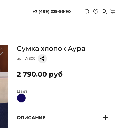
+7 (499) 229-95-90
Сумка хлопок Аура
арт.
WB004
2 790.00 руб
Цвет
ОПИСАНИЕ
Приглашаем вас в наш Strong Aura