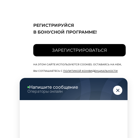
РЕГИСТРИРУЙСЯ
В БОНУСНОЙ ПРОГРАММЕ!
ЗАРЕГИСТРИРОВАТЬСЯ
НА ЭТОМ САЙТЕ ИСПОЛЬЗУЮТСЯ COOKIES. ОСТАВАЯСЬ НА НЕМ,
ВЫ СОГЛАШАЕТЕСЬ С
ПОЛИТИКОЙ КОНФИДЕНЦИАЛЬНОСТИ