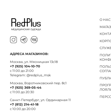
О НАС
МАГА
КОНТ
КОРП
СЛУЖ
АДРЕСА МАГАЗИНОВ:
ПОЛИ
КОНФ
Москва, ул. Мясницкая 13с18
+7 (925) 104-10-70
ПОЛЬ
с 11:00 до 21:00
СОГЛ
Telegram:
@redplus_msk
ПУБЛ
Москва, Воротниковский пер. 8c1
ПРОГ
+7 (925) 369-05-44
ЛОЯЛ
с 11:00 до 20:30
ПЕРС
Санкт-Петербург, ул. Ординарная 11
+7 (812) 214-41-18
с 10:00 до 20:00