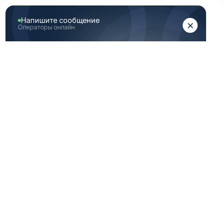
ЖЕНЩИНАМ
МУЖЧИНАМ
Главная
Каталог медицинской одежды
Синяя медицинская одежда мужская 54 размер
СИНЯЯ
МЕДИЦИНСКАЯ
ОДЕЖДА
МУЖСКАЯ 54
РАЗМЕР