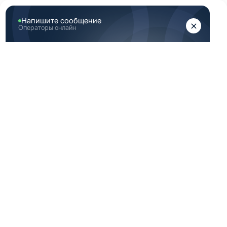
ЖЕНЩИНАМ
МУЖЧИНАМ
Главная
Каталог по цветам
Нэви (темный-синий)