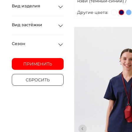
нэви (темный-синий) /
Вид изделия
Другие цвета:
Вид застёжки
Сезон
ПРИМЕНИТЬ
СБРОСИТЬ