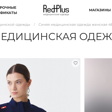
РОЧНЫЕ
МАГАЗИНЫ
ИФИКАТЫ
цинской одежды
Синяя медицинская одежда женская 4
МЕДИЦИНСКАЯ ОДЕЖ