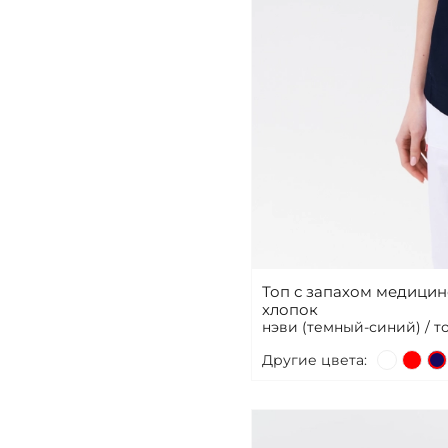
Топ с запахом медицин
хлопок
нэви (темный-синий) / т
Другие цвета: