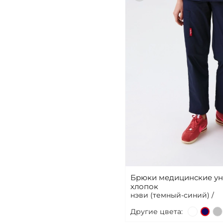
Брюки медицинские уни
хлопок
нэви (темный-синий) /
Другие цвета: