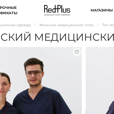
РОЧНЫЕ
МАГАЗИНЫ
ИФИКАТЫ
цинская одежда
Женские медицинские топы
Топ ж
СКИЙ МЕДИЦИНСКИЙ 