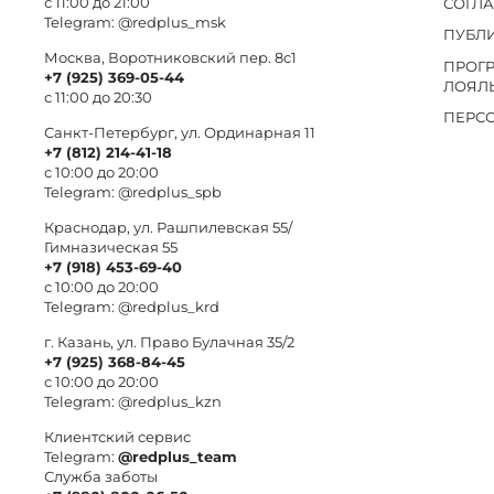
с 11:00 до 21:00
СОГЛ
Telegram:
@redplus_msk
ПУБЛ
Москва, Воротниковский пер. 8c1
ПРОГ
+7 (925) 369-05-44
ЛОЯЛ
с 11:00 до 20:30
ПЕРС
Санкт-Петербург, ул. Ординарная 11
+7 (812) 214-41-18
с 10:00 до 20:00
Telegram:
@redplus_spb
Краснодар, ул. Рашпилевская 55/
Гимназическая 55
+7 (918) 453-69-40
с 10:00 до 20:00
Telegram:
@redplus_krd
г. Казань, ул. Право Булачная 35/2
+7 (925) 368-84-45
с 10:00 до 20:00
Telegram:
@redplus_kzn
Клиентский сервис
Telegram:
@redplus_team
Служба заботы