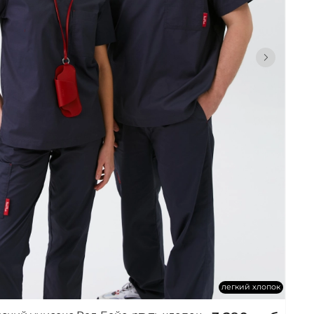
легкий хлопок