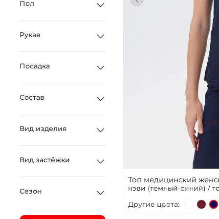
Пол
Рукав
Посадка
Состав
Вид изделия
Вид застёжки
Топ медицинский женс
нэви (темный-синий) / 
Сезон
Другие цвета: