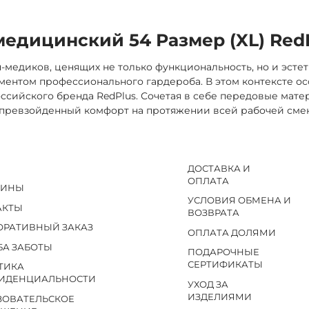
едицинский 54 Размер (XL) Red
медиков, ценящих не только функциональность, но и эстет
ментом профессионального гардероба. В этом контексте 
российского бренда RedPlus. Сочетая в себе передовые мат
превзойденный комфорт на протяжении всей рабочей сме
ДОСТАВКА И
ОПЛАТА
ЗИНЫ
УСЛОВИЯ ОБМЕНА И
АКТЫ
ВОЗВРАТА
ОРАТИВНЫЙ ЗАКАЗ
ОПЛАТА ДОЛЯМИ
БА ЗАБОТЫ
ПОДАРОЧНЫЕ
СЕРТИФИКАТЫ
ТИКА
ИДЕНЦИАЛЬНОСТИ
УХОД ЗА
ИЗДЕЛИЯМИ
ЗОВАТЕЛЬСКОЕ