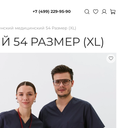
+7 (499) 229-95-90
енский медицинский 54 Размер (XL)
54 РАЗМЕР (XL)