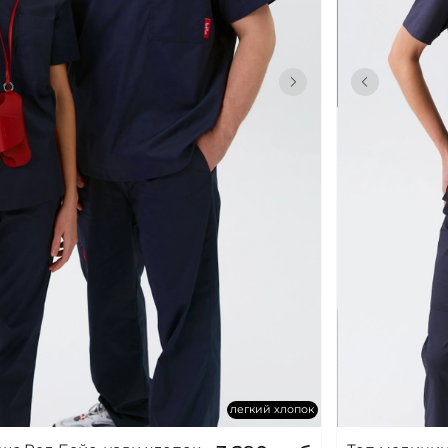
легкий хлопок