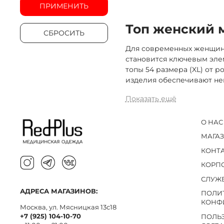
ПРИМЕНИТЬ
Топ женский м
СБРОСИТЬ
Для современных женщин-
становится ключевым эле
топы 54 размера (XL) от 
изделия обеспечивают не
Показать ещё
О НАС
МАГА
КОНТ
КОРП
СЛУЖ
АДРЕСА МАГАЗИНОВ:
ПОЛИ
КОНФ
Москва, ул. Мясницкая 13с18
+7 (925) 104-10-70
ПОЛЬ