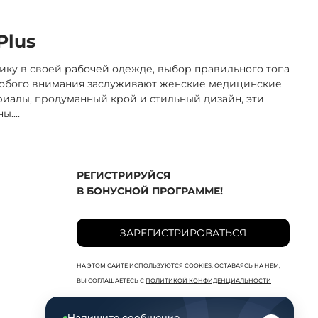
Plus
ику в своей рабочей одежде, выбор правильного топа
особого внимания заслуживают женские медицинские
ериалы, продуманный крой и стильный дизайн, эти
ны.
...
РЕГИСТРИРУЙСЯ
В БОНУСНОЙ ПРОГРАММЕ!
ЗАРЕГИСТРИРОВАТЬСЯ
НА ЭТОМ САЙТЕ ИСПОЛЬЗУЮТСЯ COOKIES. ОСТАВАЯСЬ НА НЕМ,
ВЫ СОГЛАШАЕТЕСЬ С
ПОЛИТИКОЙ КОНФИДЕНЦИАЛЬНОСТИ