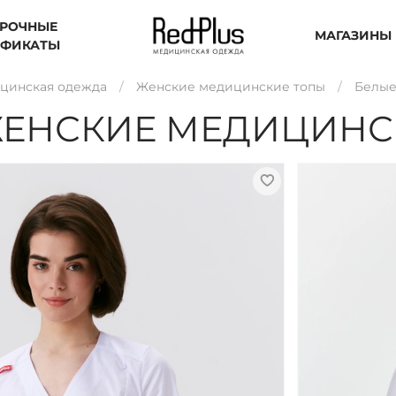
РОЧНЫЕ
МАГАЗИНЫ
ИФИКАТЫ
цинская одежда
Женские медицинские топы
Белые
ЖЕНСКИЕ МЕДИЦИНС