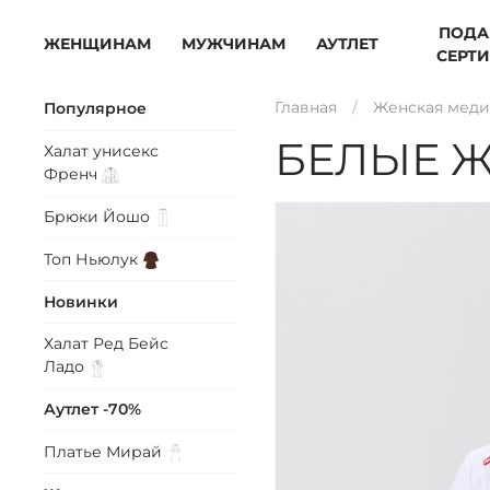
ПОДА
ЖЕНЩИНАМ
МУЖЧИНАМ
АУТЛЕТ
СЕРТ
Главная
Женская меди
Популярное
БЕЛЫЕ 
Халат унисекс
Френч
Брюки
Йошо
Топ
Ньюлук
Новинки
Халат Ред Бейс
Ладо
Аутлет -70%
Платье
Мирай