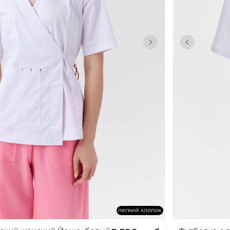
легкий хлопок