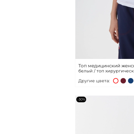
Топ медицинский женс
белый / топ хирургичес
Другие цвета:
-30%