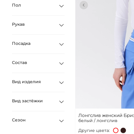
Пол
Рукав
Посадка
Состав
Вид изделия
Вид застёжки
Лонгслив женский Бриз
Сезон
белый / лонгслив
Другие цвета: