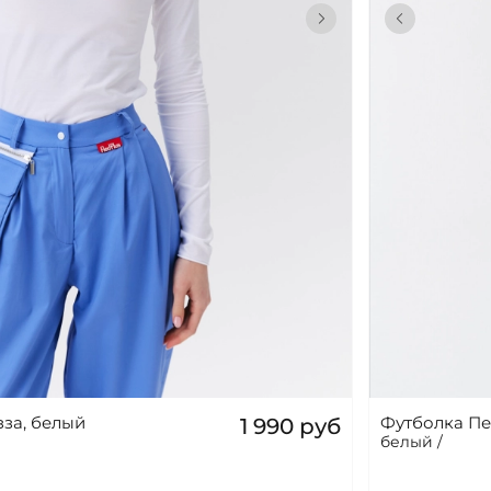
за, белый
Футболка Пе
1 990 руб
белый /