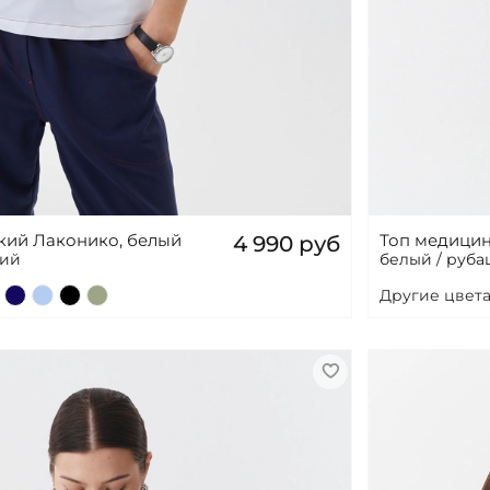
кий Лаконико, белый
Топ медицин
4 990 руб
кий
белый / руба
Другие цвета