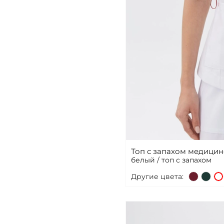
Топ с запахом медици
белый / топ с запахом
Другие цвета: