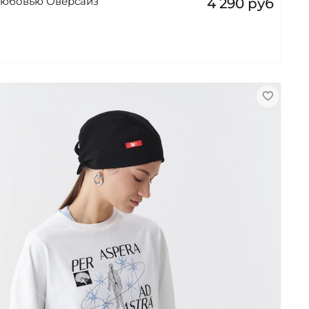
любовью Оверсайз
4 290 руб