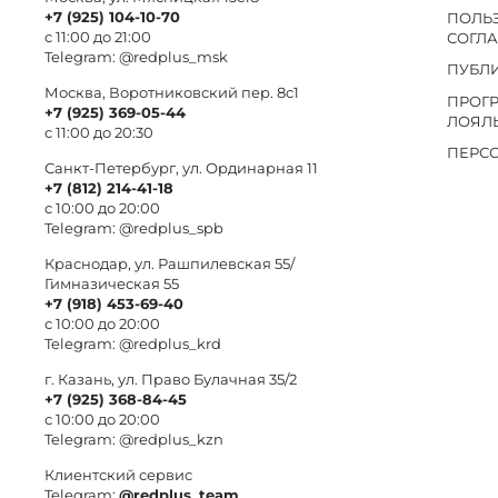
+7 (925) 104-10-70
ПОЛЬ
с 11:00 до 21:00
СОГЛ
Telegram:
@redplus_msk
ПУБЛ
Москва, Воротниковский пер. 8c1
ПРОГ
+7 (925) 369-05-44
ЛОЯЛ
с 11:00 до 20:30
ПЕРС
Санкт-Петербург, ул. Ординарная 11
+7 (812) 214-41-18
с 10:00 до 20:00
Telegram:
@redplus_spb
Краснодар, ул. Рашпилевская 55/
Гимназическая 55
+7 (918) 453-69-40
с 10:00 до 20:00
Telegram:
@redplus_krd
г. Казань, ул. Право Булачная 35/2
+7 (925) 368-84-45
с 10:00 до 20:00
Telegram:
@redplus_kzn
Клиентский сервис
Telegram:
@redplus_team