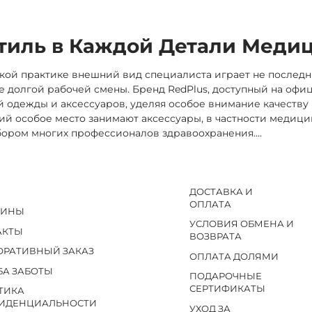
тиль в Каждой Детали Меди
ой практике внешний вид специалиста играет не последн
 долгой рабочей смены. Бренд RedPlus, доступный на офиц
 одежды и аксессуаров, уделяя особое внимание качеству
й особое место занимают аксессуары, в частности медицин
ыбором многих профессионалов здравоохранения.
...
ДОСТАВКА И
ОПЛАТА
ЗИНЫ
УСЛОВИЯ ОБМЕНА И
АКТЫ
ВОЗВРАТА
ОРАТИВНЫЙ ЗАКАЗ
ОПЛАТА ДОЛЯМИ
БА ЗАБОТЫ
ПОДАРОЧНЫЕ
СЕРТИФИКАТЫ
ТИКА
ИДЕНЦИАЛЬНОСТИ
УХОД ЗА