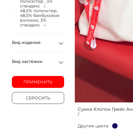
полиэстер , 3%
спандекс
2
48,5% полиэстер,
В КОРЗ
48,5% бамбуковое
волокно, 3%
спандекс
4
Вид изделия
Вид застёжки
ПРИМЕНИТЬ
СБРОСИТЬ
Сумка Хлопок Грейс А
/
Другие цвета: