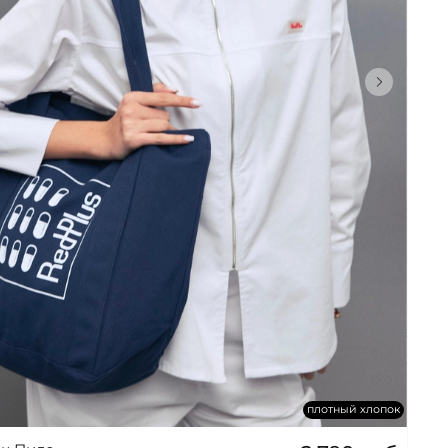
В КОРЗИНУ
плотный хлопок