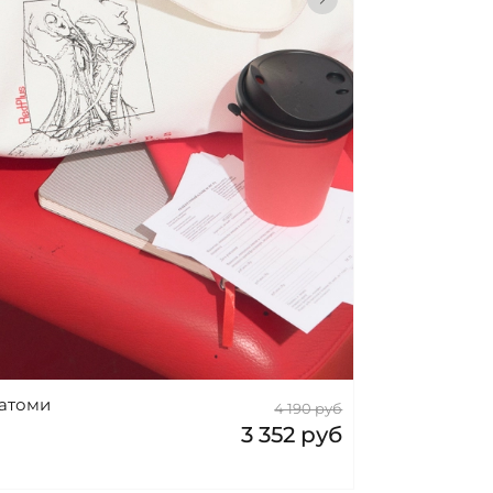
ИНУ
натоми
4 190 руб
3 352 руб