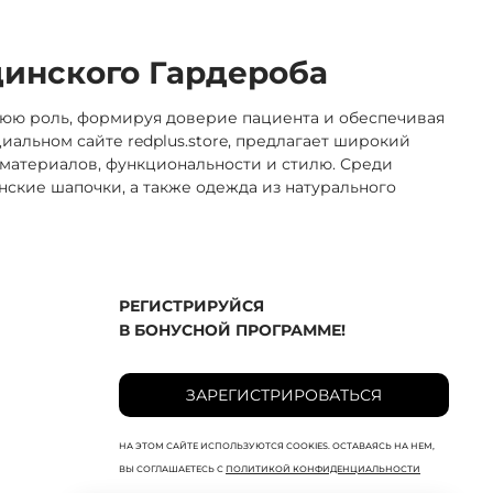
цинского Гардероба
юю роль, формируя доверие пациента и обеспечивая
иальном сайте redplus.store, предлагает широкий
 материалов, функциональности и стилю. Среди
ские шапочки, а также одежда из натурального
РЕГИСТРИРУЙСЯ
В БОНУСНОЙ ПРОГРАММЕ!
ЗАРЕГИСТРИРОВАТЬСЯ
НА ЭТОМ САЙТЕ ИСПОЛЬЗУЮТСЯ COOKIES. ОСТАВАЯСЬ НА НЕМ,
ВЫ СОГЛАШАЕТЕСЬ С
ПОЛИТИКОЙ КОНФИДЕНЦИАЛЬНОСТИ